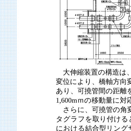
大伸縮装置の構造は、
変位により、橋軸方向
あり、可撓管間の距離を
1,600mｍの移動量
さらに、可撓管の角変
タグラフを取り付ける
における結合型リング