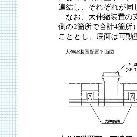
連結し、それぞれが同
なお、大伸縮装置の支
側の2箇所で合計4箇
こととし、底面は可動
大伸縮装置配置平面図