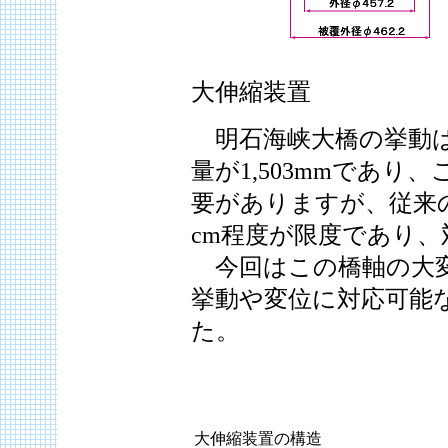
大伸縮装置
明石海峡大橋の挙動は
量が1,503mmであ
要がありますが、従来
cm程度が限度であり
今回はこの橋軸の大変
挙動や変位に対応可能
た。
大伸縮装置の構造