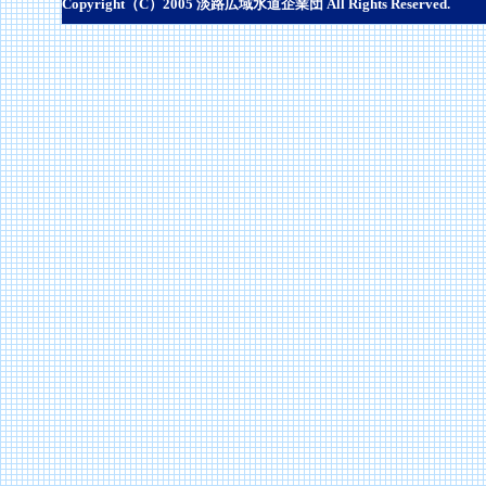
Copyright（C）2005 淡路広域水道企業団 All Rights Reserved.