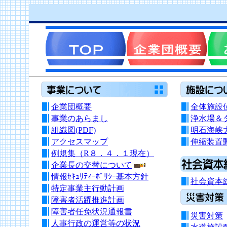
企業団概要
全体施設
事業のあらまし
浄水場＆
組織図(PDF)
明石海峡
アクセスマップ
伸縮装置
例規集（R８．４．１現在）
企業長の交替について
情報ｾｷｭﾘﾃｨｰﾎﾟﾘｼｰ基本方針
社会資本
特定事業主行動計画
障害者活躍推進計画
障害者任免状況通報書
災害対策
人事行政の運営等の状況